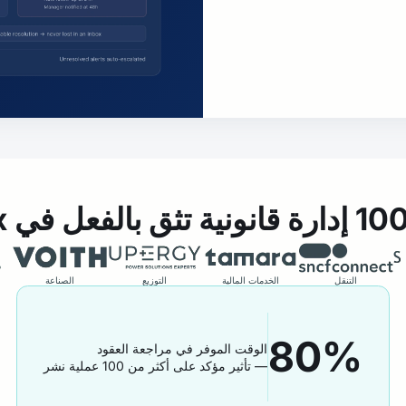
التنقل
الخدمات المالية
التوزيع
الصناعة
80%
الوقت الموفر في مراجعة العقود
— تأثير مؤكد على أكثر من 100 عملية نشر