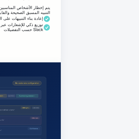
يتم إخطار الأشخاص المناسبين 
التنبيه المسبق الصحيحة والقاب
إعادة بناء التنبيهات على ا
Slack حسب التفضيلات