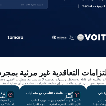
تزامات التعاقدية غير مرئية بمجرد
ات تعاقدية غير قابلة للاستغلال، وتنبيهات تقويمية لا تتناسب مع متطلبات العمل، وتج
ضمنية تضر ببيان الأرباح والخسائر: إن متابعة الالتزامات تفلت من أي عملية أتمتة.
ية في
تنبيهات عامة لا تتناسب مع متطلبات
نزيف
العمل
الضمن
قد (مثل
تكتفي الأدوات التقليدية بتنبيهات تقويمية أساسية
رسة سنوية، تدقيق كل
(تاريخ الانتهاء، الذكرى السنوية) — دون القدرة على
إلى 10% 