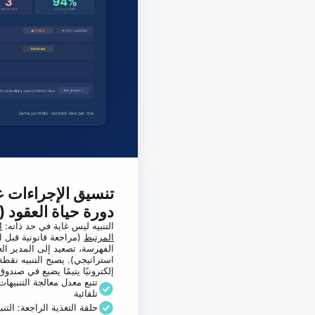
تنسيق الإجراءات ع
دورة حياة العقود (CLM)
التنبيه ليس غاية في حد ذاته:
M
المرتبط
(مراجعة قانونية قبل ال
الفهرسة، تصعيد إلى المدير العا
استراتيجي). يصبح التنبيه نقط
إلكترونيًا يتيمًا يضيع في صندوق 
تتبع معدل معالجة التنبيه
تلقائية
حلقة التغذية الراجعة: التنبي