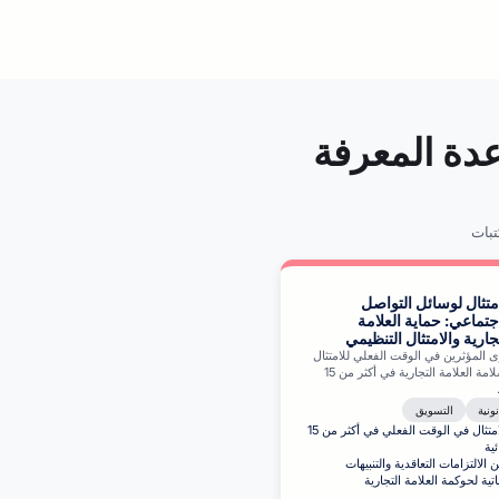
دة المعرفة
بات
متثال لوسائل التواصل
جتماعي: حماية العلامة
جارية والامتثال التنظيمي
 المؤثرين في الوقت الفعلي للامتثال
التنظيمي وسلامة العلامة التجارية في أكثر من 15
نونية
التسويق
مراقبة الامتثال في الوقت الفعلي في أكثر من 15
ية
الالتزامات التعاقدية والتنبيهات
تية لحوكمة العلامة التجارية