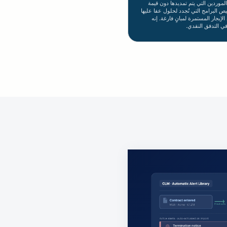
موردين التي يتم تمديدها دون قيمة
ص البرامج التي تُجدد لحلول عفا عليها
لإيجار المستمرة لمبانٍ فارغة. إنه
ي التدفق النقدي.