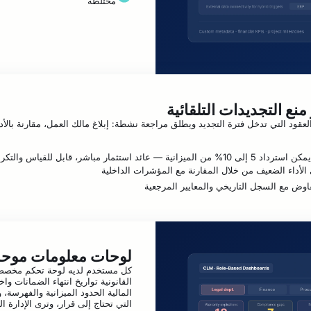
مختلطة
 منع التجديدات التلقائية
ل منهجي العقود التي تدخل فترة التجديد ويطلق مراجعة نشطة: إبلاغ مالك العمل، مقارنة بالأ
أداء الضعيف من خلال المقارنة مع المؤشرات الداخلية
فاوض مع السجل التاريخي والمعايير المرجعية
لوحات معلومات موحد
كل مستخدم لديه لوحة تحكم مخصصة 
القانونية تواريخ انتهاء الضمانات واخت
المالية الحدود الميزانية والفهرسة،
التي تحتاج إلى قرار، وترى الإدارة ال