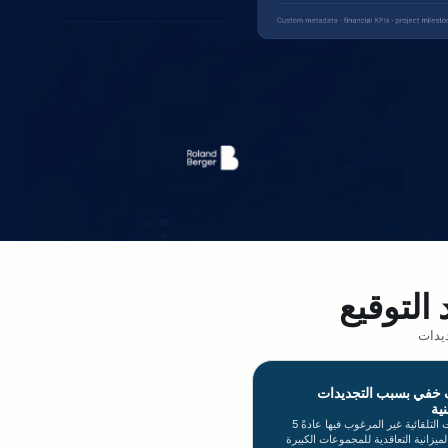
 التوقيع
ديدات
 خفي بسبب التجديدات
ية
تمثل التجديدات التلقائية غير المرغوب فيها عادةً 5
من الميزانية التعاقدية للمجموعات الكبيرة