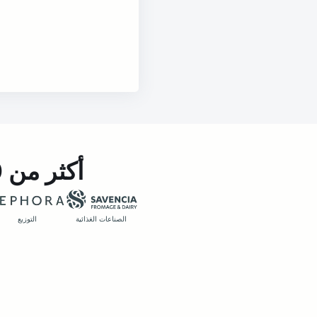
أكثر من 100 إدارة قانونية تثق بالفعل في Autolex
الصناعات الغذائية
التوزيع