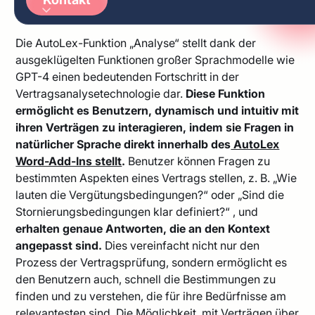
Vertragsabfrage
Arabic
German
Die AutoLex-Funktion „Analyse“ stellt dank der
ausgeklügelten Funktionen großer Sprachmodelle wie
GPT-4 einen bedeutenden Fortschritt in der
Vertragsanalysetechnologie dar.
Diese Funktion
ermöglicht es Benutzern, dynamisch und intuitiv mit
ihren Verträgen zu interagieren, indem sie Fragen in
natürlicher Sprache direkt innerhalb des
AutoLex
Word-Add-Ins stellt
.
Benutzer können Fragen zu
bestimmten Aspekten eines Vertrags stellen, z. B. „Wie
lauten die Vergütungsbedingungen?“ oder „Sind die
Stornierungsbedingungen klar definiert?“ , und
erhalten genaue Antworten, die an den Kontext
angepasst sind.
Dies vereinfacht nicht nur den
Prozess der Vertragsprüfung, sondern ermöglicht es
den Benutzern auch, schnell die Bestimmungen zu
finden und zu verstehen, die für ihre Bedürfnisse am
relevantesten sind. Die Möglichkeit, mit Verträgen über