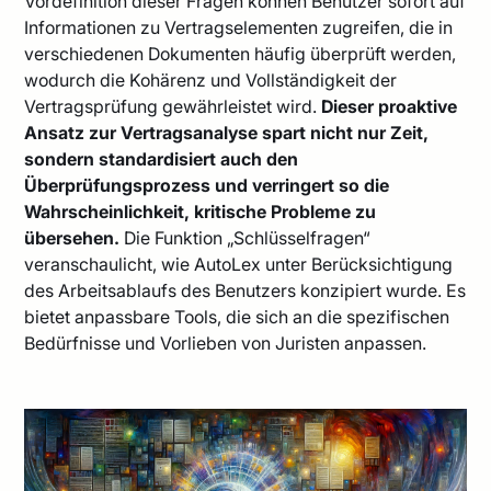
Vordefinition dieser Fragen können Benutzer sofort auf
Informationen zu Vertragselementen zugreifen, die in
verschiedenen Dokumenten häufig überprüft werden,
wodurch die Kohärenz und Vollständigkeit der
Vertragsprüfung gewährleistet wird.
Dieser proaktive
Ansatz zur Vertragsanalyse spart nicht nur Zeit,
sondern standardisiert auch den
Überprüfungsprozess und verringert so die
Wahrscheinlichkeit, kritische Probleme zu
übersehen.
Die Funktion „Schlüsselfragen“
veranschaulicht, wie AutoLex unter Berücksichtigung
des Arbeitsablaufs des Benutzers konzipiert wurde. Es
bietet anpassbare Tools, die sich an die spezifischen
Bedürfnisse und Vorlieben von Juristen anpassen.