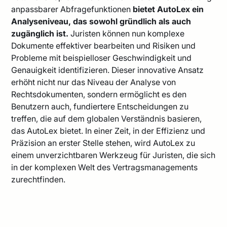
anpassbarer Abfragefunktionen
bietet
AutoLex ein
Analyseniveau, das sowohl gründlich als auch
zugänglich ist.
Juristen können nun komplexe
Dokumente effektiver bearbeiten und Risiken und
Probleme mit beispielloser Geschwindigkeit und
Genauigkeit identifizieren. Dieser innovative Ansatz
erhöht nicht nur das Niveau der Analyse von
Rechtsdokumenten, sondern ermöglicht es den
Benutzern auch, fundiertere Entscheidungen zu
treffen, die auf dem globalen Verständnis basieren,
das AutoLex bietet. In einer Zeit, in der Effizienz und
Präzision an erster Stelle stehen, wird AutoLex zu
einem unverzichtbaren Werkzeug für Juristen, die sich
in der komplexen Welt des Vertragsmanagements
zurechtfinden.