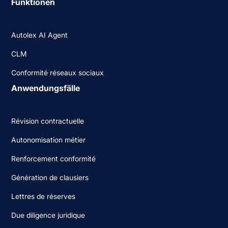
Funktionen
Autolex AI Agent
CLM
Conformité réseaux sociaux
Anwendungsfälle
Révision contractuelle
Autonomisation métier
Renforcement conformité
Génération de clausiers
Lettres de réserves
Due diligence juridique