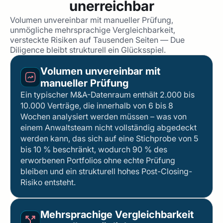
unerreichbar
Volumen unvereinbar mit manueller Prüfung,
unmögliche mehrsprachige Vergleichbarkeit,
versteckte Risiken auf Tausenden Seiten — Due
Diligence bleibt strukturell ein Glücksspiel.
Volumen unvereinbar mit
manueller Prüfung
Ein typischer M&A-Datenraum enthält 2.000 bis
10.000 Verträge, die innerhalb von 6 bis 8
Wochen analysiert werden müssen – was von
einem Anwaltsteam nicht vollständig abgedeckt
werden kann, das sich auf eine Stichprobe von 5
bis 10 % beschränkt, wodurch 90 % des
erworbenen Portfolios ohne echte Prüfung
bleiben und ein strukturell hohes Post-Closing-
Risiko entsteht.
Mehrsprachige Vergleichbarkeit