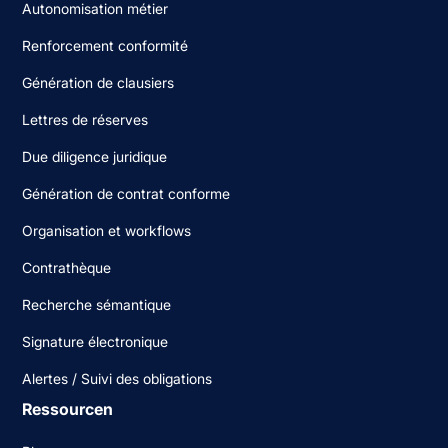
Autonomisation métier
Renforcement conformité
Génération de clausiers
Lettres de réserves
Due diligence juridique
Génération de contrat conforme
Organisation et workflows
Contrathèque
Recherche sémantique
Signature électronique
Alertes / Suivi des obligations
Ressourcen