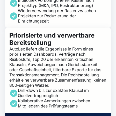
Bibliothek vorkonfigurierter Raster nach
Projekttyp (M&A, IPO, Restrukturierung)
Wiederverwendung der Raster zwischen
Projekten zur Reduzierung der
Einrichtungszeit
Priorisierte und verwertbare
Bereitstellung
AutoLex liefert die Ergebnisse in Form eines
priorisierten Dashboards: Verträge nach
Risikostufe, Top 20 der erkannten kritischen
Klauseln, Abweichungen nach Gerichtsbarkeit
oder Geschäftseinheit, filterbare Exporte für das
Transaktionsmanagement. Die Rechtsabteilung
erhält eine verwertbare Zusammenfassung, keinen
800-seitigen Wälzer.
Drill-down bis zur exakten Klausel im
Quellvertrag möglich
Kollaborative Anmerkungen zwischen
Mitgliedern des Prüfungsteams