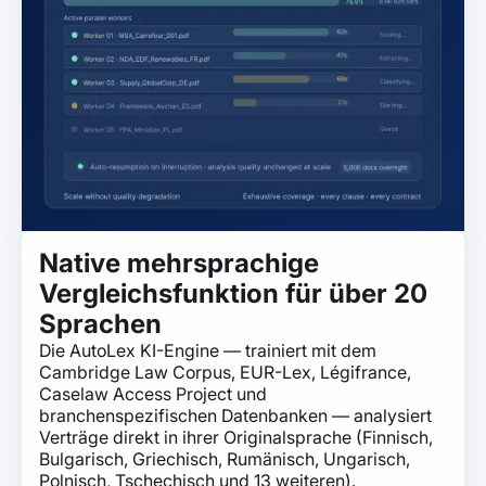
Native mehrsprachige
Vergleichsfunktion für über 20
Sprachen
Die AutoLex KI-Engine — trainiert mit dem
Cambridge Law Corpus, EUR-Lex, Légifrance,
Caselaw Access Project und
branchenspezifischen Datenbanken — analysiert
Verträge direkt in ihrer Originalsprache (Finnisch,
Bulgarisch, Griechisch, Rumänisch, Ungarisch,
Polnisch, Tschechisch und 13 weiteren).