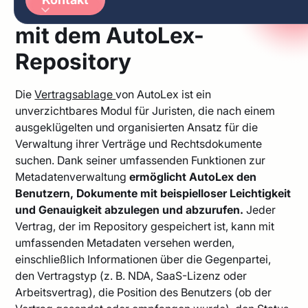
Vertragsmanagements
Arabic
German
mit dem AutoLex-
Repository
Die
Vertragsablage
von AutoLex ist ein
unverzichtbares Modul für Juristen, die nach einem
ausgeklügelten und organisierten Ansatz für die
Verwaltung ihrer Verträge und Rechtsdokumente
suchen. Dank seiner umfassenden Funktionen zur
Metadatenverwaltung
ermöglicht
AutoLex den
Benutzern, Dokumente mit beispielloser Leichtigkeit
und Genauigkeit abzulegen und abzurufen.
Jeder
Vertrag, der im Repository gespeichert ist, kann mit
umfassenden Metadaten versehen werden,
einschließlich Informationen über die Gegenpartei,
den Vertragstyp (z. B. NDA, SaaS-Lizenz oder
Arbeitsvertrag), die Position des Benutzers (ob der