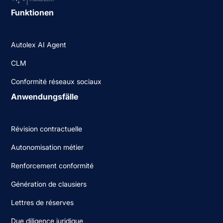
Funktionen
Autolex AI Agent
CLM
Conformité réseaux sociaux
Anwendungsfälle
Révision contractuelle
Autonomisation métier
Renforcement conformité
Génération de clausiers
Lettres de réserves
Due diligence juridique