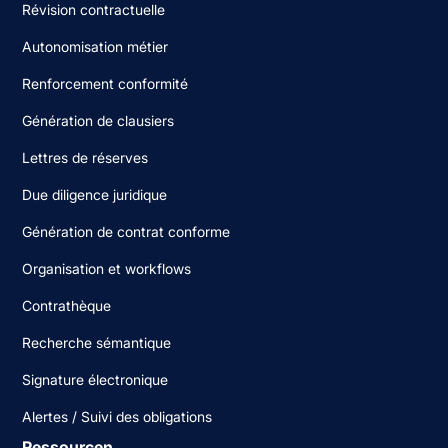
Révision contractuelle
Autonomisation métier
Renforcement conformité
Génération de clausiers
Lettres de réserves
Due diligence juridique
Génération de contrat conforme
Organisation et workflows
Contrathèque
Recherche sémantique
Signature électronique
Alertes / Suivi des obligations
Ressourcen