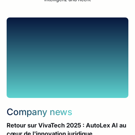
Company news
Retour sur VivaTech 2025 : AutoLex AI au
cœur de l'innovation juridique