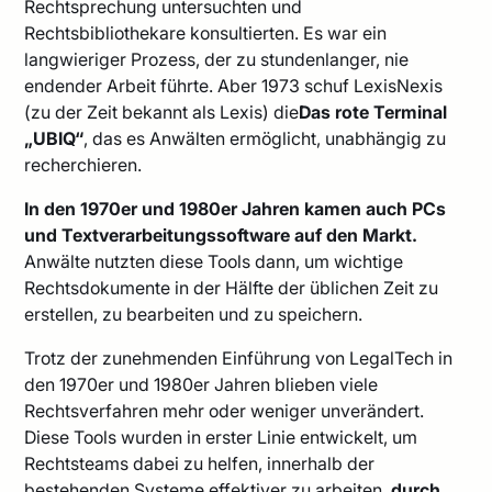
Rechtsprechung untersuchten und
Rechtsbibliothekare konsultierten. Es war ein
langwieriger Prozess, der zu stundenlanger, nie
endender Arbeit führte. Aber 1973 schuf LexisNexis
(zu der Zeit bekannt als Lexis) die
Das rote Terminal
„UBIQ“
, das es Anwälten ermöglicht, unabhängig zu
recherchieren.
In den 1970er und 1980er Jahren kamen auch PCs
und Textverarbeitungssoftware auf den Markt.
Anwälte nutzten diese Tools dann, um wichtige
Rechtsdokumente in der Hälfte der üblichen Zeit zu
erstellen, zu bearbeiten und zu speichern.
Trotz der zunehmenden Einführung von LegalTech in
den 1970er und 1980er Jahren blieben viele
Rechtsverfahren mehr oder weniger unverändert.
Diese Tools wurden in erster Linie entwickelt, um
Rechtsteams dabei zu helfen, innerhalb der
bestehenden Systeme effektiver zu arbeiten.
durch