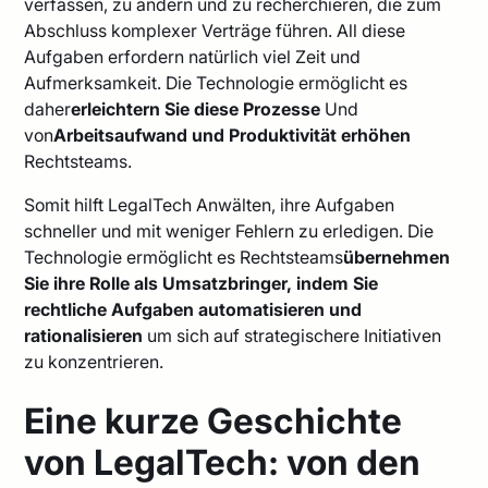
verfassen, zu ändern und zu recherchieren, die zum
Abschluss komplexer Verträge führen. All diese
Aufgaben erfordern natürlich viel Zeit und
Aufmerksamkeit. Die Technologie ermöglicht es
daher
erleichtern Sie diese Prozesse
Und
von
Arbeitsaufwand und Produktivität erhöhen
Rechtsteams.
Somit hilft LegalTech Anwälten, ihre Aufgaben
schneller und mit weniger Fehlern zu erledigen. Die
Technologie ermöglicht es Rechtsteams
übernehmen
Sie ihre Rolle als Umsatzbringer, indem Sie
rechtliche Aufgaben automatisieren und
rationalisieren
um sich auf strategischere Initiativen
zu konzentrieren.
Eine kurze Geschichte
von LegalTech: von den