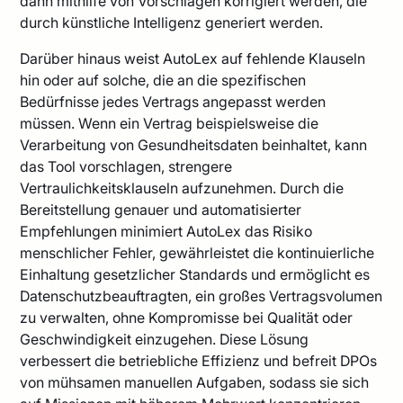
dann mithilfe von Vorschlägen korrigiert werden, die
durch künstliche Intelligenz generiert werden.
Darüber hinaus weist AutoLex auf fehlende Klauseln
hin oder auf solche, die an die spezifischen
Bedürfnisse jedes Vertrags angepasst werden
müssen. Wenn ein Vertrag beispielsweise die
Verarbeitung von Gesundheitsdaten beinhaltet, kann
das Tool vorschlagen, strengere
Vertraulichkeitsklauseln aufzunehmen. Durch die
Bereitstellung genauer und automatisierter
Empfehlungen minimiert AutoLex das Risiko
menschlicher Fehler, gewährleistet die kontinuierliche
Einhaltung gesetzlicher Standards und ermöglicht es
Datenschutzbeauftragten, ein großes Vertragsvolumen
zu verwalten, ohne Kompromisse bei Qualität oder
Geschwindigkeit einzugehen. Diese Lösung
verbessert die betriebliche Effizienz und befreit DPOs
von mühsamen manuellen Aufgaben, sodass sie sich