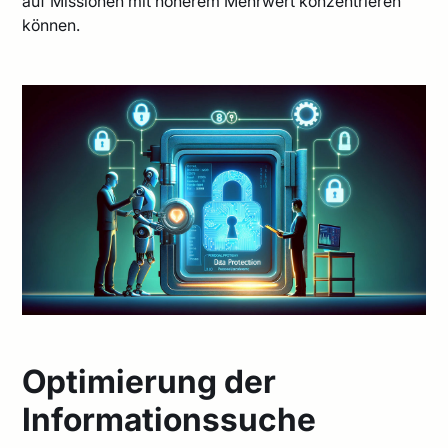
auf Missionen mit höherem Mehrwert konzentrieren
können.
Optimierung der
Informationssuche