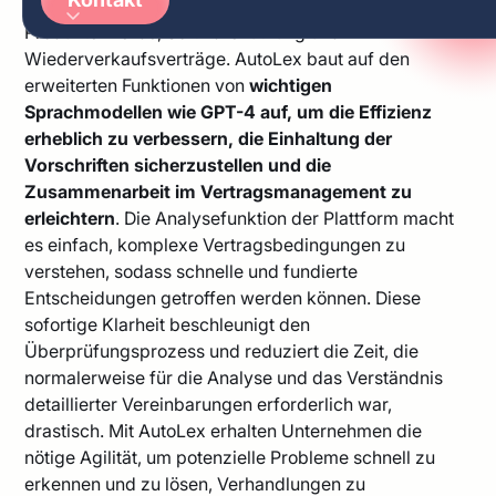
verschiedene Verträge, wie Dienstleistungen,
Arabic
Produkterwerbe, Softwarenutzung und
German
Wiederverkaufsverträge. AutoLex baut auf den
erweiterten Funktionen von
wichtigen
Sprachmodellen wie GPT-4 auf, um die Effizienz
erheblich zu verbessern, die Einhaltung der
Vorschriften sicherzustellen und die
Zusammenarbeit im Vertragsmanagement zu
erleichtern
. Die Analysefunktion der Plattform macht
es einfach, komplexe Vertragsbedingungen zu
verstehen, sodass schnelle und fundierte
Entscheidungen getroffen werden können. Diese
sofortige Klarheit beschleunigt den
Überprüfungsprozess und reduziert die Zeit, die
normalerweise für die Analyse und das Verständnis
detaillierter Vereinbarungen erforderlich war,
drastisch. Mit AutoLex erhalten Unternehmen die
nötige Agilität, um potenzielle Probleme schnell zu
erkennen und zu lösen, Verhandlungen zu