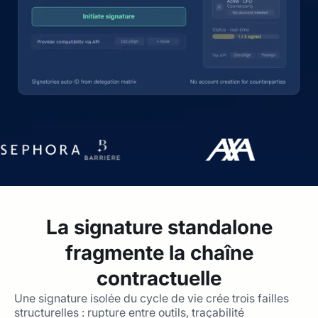
La signature standalone
fragmente la chaîne
contractuelle
Une signature isolée du cycle de vie crée trois failles
structurelles : rupture entre outils, traçabilité