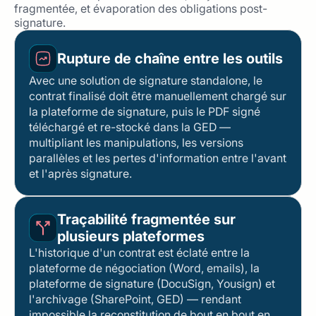
fragmentée, et évaporation des obligations post-
signature.
Rupture de chaîne entre les outils
Avec une solution de signature standalone, le
contrat finalisé doit être manuellement chargé sur
la plateforme de signature, puis le PDF signé
téléchargé et re-stocké dans la GED —
multipliant les manipulations, les versions
parallèles et les pertes d'information entre l'avant
et l'après signature.
Traçabilité fragmentée sur
plusieurs plateformes
L'historique d'un contrat est éclaté entre la
plateforme de négociation (Word, emails), la
plateforme de signature (DocuSign, Yousign) et
l'archivage (SharePoint, GED) — rendant
impossible la reconstitution de bout en bout en