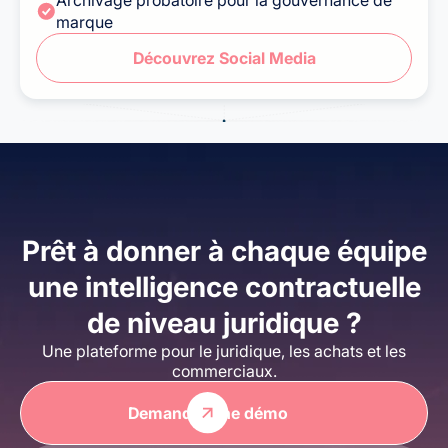
Archivage probatoire pour la gouvernance de
marque
Découvrez Social Media
Prêt à donner à chaque équipe
une intelligence contractuelle
de niveau juridique ?
Une plateforme pour le juridique, les achats et les
commerciaux.
Demander une démo