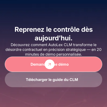
Reprenez le contrôle dès
aujourd’hui.
Découvrez comment AutoLex CLM transforme le
désordre contractuel en précision stratégique — en 20
minutes de démo personnalisée.
Demander une démo
Télécharger le guide du CLM