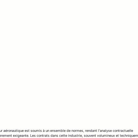
ur aéronautique est soumis à un ensemble de normes, rendant l'analyse contractuelle
ièrement exigeante. Les contrats dans cette industrie, souvent volumineux et technique