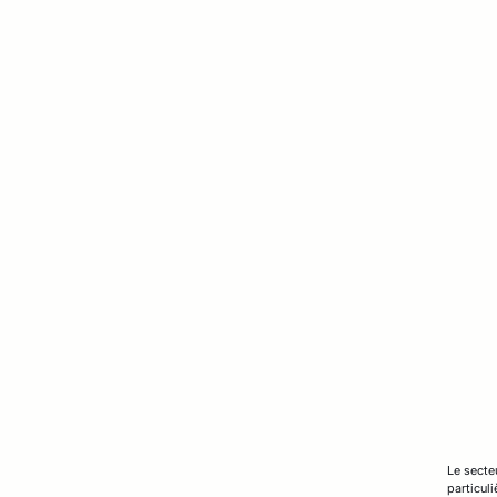
Le secte
particul